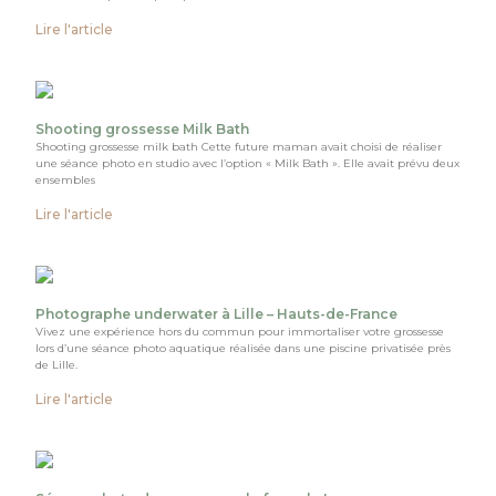
Lire l'article
Shooting grossesse Milk Bath
Shooting grossesse milk bath Cette future maman avait choisi de réaliser
une séance photo en studio avec l’option « Milk Bath ». Elle avait prévu deux
ensembles
Lire l'article
Photographe underwater à Lille – Hauts-de-France
Vivez une expérience hors du commun pour immortaliser votre grossesse
lors d’une séance photo aquatique réalisée dans une piscine privatisée près
de Lille.
Lire l'article