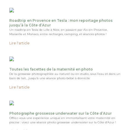
Roadtrip en Provence en Tesla : mon reportage photos
jusqu’à la Côte d’Azur
Un roadtrip en Tesla de Lille à Nice, en passant par Aix-en-Provence,
Marseille et Monaco, entre recharges, camping, et séances photos !
Lire l'article
Toutes les facettes de la maternité en photo
De la grossesse photographiée au naturel ou en studio, sous l’eau et dans un
bain de lait… jusqu’à une séance photo bébé à domicile
Lire l'article
Photographe grossesse underwater sur la Côte d’Azur
Offrez-vous une expérience unique en immortalisant votre maternité en
piscine : vivez une séance photo grossesse underwater sur la Côte d’Azur !