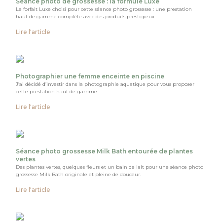
Séance photo de grossesse : la formule Luxe
Le forfait Luxe choisi pour cette séance photo grossesse : une prestation
haut de gamme complète avec des produits prestigieux
Lire l'article
Photographier une femme enceinte en piscine
J’ai décidé d’investir dans la photographie aquatique pour vous proposer
cette prestation haut de gamme.
Lire l'article
Séance photo grossesse Milk Bath entourée de plantes
vertes
Des plantes vertes, quelques fleurs et un bain de lait pour une séance photo
grossesse Milk Bath originale et pleine de douceur.
Lire l'article