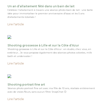
Un an d’allaitement fêté dans un bain de lait
Célébrer l’allaitement à travers une séance photo bain de lait : une belle
idée pour immortaliser le premier anniversaire d’Isaac et les 5 ans
d’allaitements totalisés !
Lire l'article
Shooting grossesse à Lille et sur la Côte d’Azur
Shooting grossesse à Lille et sur la Côte d’Azur : en studio, chez vous, en
extérieur… Je vous propose également des séances photos colorées, milk
bath et underwater !
Lire l'article
Shooting portrait fine art
Séance photo portrait fine art avec ma fille de 10 ans, réalisée entièrement
avec de vraies fleurs, sans aucun filtre SnapChat 🙂
Lire l'article