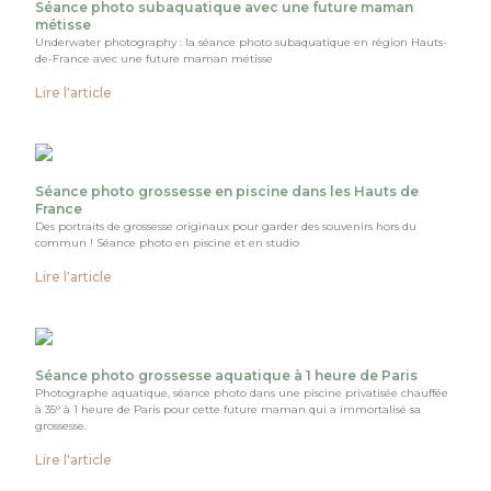
Séance photo subaquatique avec une future maman
métisse
Underwater photography : la séance photo subaquatique en région Hauts-
de-France avec une future maman métisse
Lire l'article
Séance photo grossesse en piscine dans les Hauts de
France
Des portraits de grossesse originaux pour garder des souvenirs hors du
commun ! Séance photo en piscine et en studio
Lire l'article
Séance photo grossesse aquatique à 1 heure de Paris
Photographe aquatique, séance photo dans une piscine privatisée chauffée
à 35° à 1 heure de Paris pour cette future maman qui a immortalisé sa
grossesse.
Lire l'article