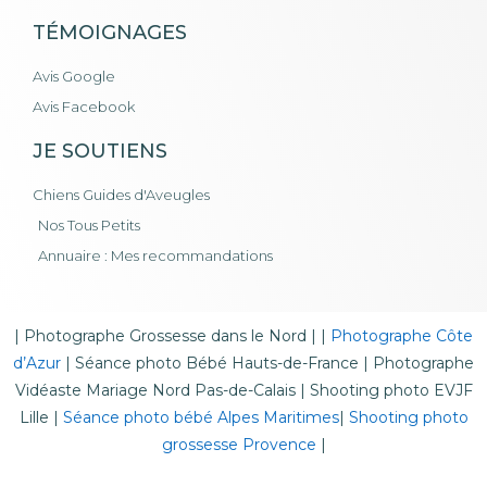
TÉMOIGNAGES
Avis Google
Avis Facebook
JE SOUTIENS
Chiens Guides d'Aveugles
Nos Tous Petits
Annuaire : Mes recommandations
|
Photographe Grossesse dans le Nord
| |
Photographe Côte
d’Azur
|
Séance photo Bébé Hauts-de-France
|
Photographe
Vidéaste Mariage Nord Pas-de-Calais
|
Shooting photo EVJF
Lille
|
Séance photo bébé Alpes Maritimes
|
Shooting photo
grossesse Provence
|