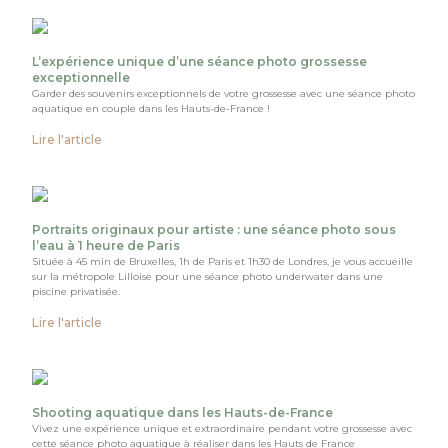
L’expérience unique d’une séance photo grossesse
exceptionnelle
Garder des souvenirs exceptionnels de votre grossesse avec une séance photo
aquatique en couple dans les Hauts-de-France !
Lire l'article
Portraits originaux pour artiste : une séance photo sous
l’eau à 1 heure de Paris
Située à 45 min de Bruxelles, 1h de Paris et 1h30 de Londres, je vous accueille
sur la métropole Lilloise pour une séance photo underwater dans une
piscine privatisée.
Lire l'article
Shooting aquatique dans les Hauts-de-France
Vivez une expérience unique et extraordinaire pendant votre grossesse avec
cette séance photo aquatique à réaliser dans les Hauts de France