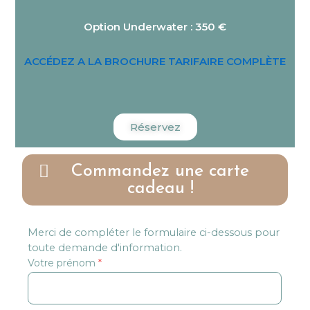
Option Underwater : 350 €
ACCÉDEZ A LA BROCHURE TARIFAIRE COMPLÈTE
Réservez
Commandez une carte
cadeau !