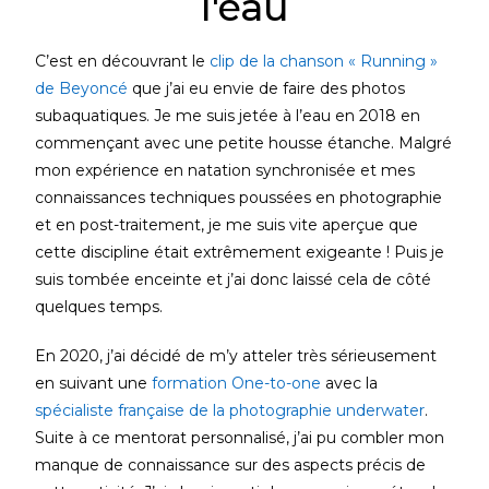
l'eau
C’est en découvrant le
clip de la chanson « Running »
de Beyoncé
que j’ai eu envie de faire des photos
subaquatiques. Je me suis jetée à l’eau en 2018 en
commençant avec une petite housse étanche. Malgré
mon expérience en natation synchronisée et mes
connaissances techniques poussées en photographie
et en post-traitement, je me suis vite aperçue que
cette discipline était extrêmement exigeante ! Puis je
suis tombée enceinte et j’ai donc laissé cela de côté
quelques temps.
En 2020, j’ai décidé de m’y atteler très sérieusement
en suivant une
formation One-to-one
avec la
spécialiste française de la photographie underwater
.
Suite à ce mentorat personnalisé, j’ai pu combler mon
manque de connaissance sur des aspects précis de