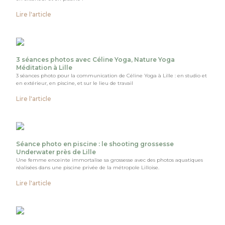
Lire l'article
3 séances photos avec Céline Yoga, Nature Yoga
Méditation à Lille
3 séances photo pour la communication de Céline Yoga à Lille : en studio et
en extérieur, en piscine, et sur le lieu de travail
Lire l'article
Séance photo en piscine : le shooting grossesse
Underwater près de Lille
Une femme enceinte immortalise sa grossesse avec des photos aquatiques
réalisées dans une piscine privée de la métropole Lilloise.
Lire l'article