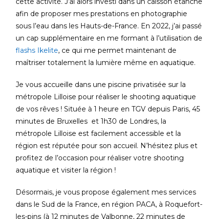
cette activité. J’ai alors investi dans un caisson étanche
afin de proposer mes prestations en photographie
sous l’eau dans les Hauts-de-France. En 2022, j’ai passé
un cap supplémentaire en me formant à l’utilisation de
flashs Ikelite
, ce qui me permet maintenant de
maîtriser totalement la lumière même en aquatique.
Je vous accueille dans une piscine privatisée sur la
métropole Lilloise pour réaliser le shooting aquatique
de vos rêves ! Située à 1 heure en TGV depuis Paris, 45
minutes de Bruxelles et 1h30 de Londres, la
métropole Lilloise est facilement accessible et la
région est réputée pour son accueil. N’hésitez plus et
profitez de l’occasion pour réaliser votre shooting
aquatique et visiter la région !
Désormais, je vous propose également mes services
dans le Sud de la France, en région PACA, à Roquefort-
les-pins (à 12 minutes de Valbonne, 22 minutes de