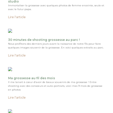
studio
Immortaliser la grossesse avec quelques photos de femme enceinte, seule et
avec le futur papa.
Lire l'article
30 minutes de shooting grossesse au parc !
Nous profitons des derniers jours avant la naissance de notre fils pour faire
quelques images souvenir de la grossesse. En voici quelques extraits au parc.
Lire l'article
Ma grossesse au fil des mois
Il me tenait à cœur d’avoir de beaux souvenirs de ma grossesse ! Entre
shooting avec des consœurs et auto-portraits, voici mes 9 mois de grossesse
en photos
Lire l'article