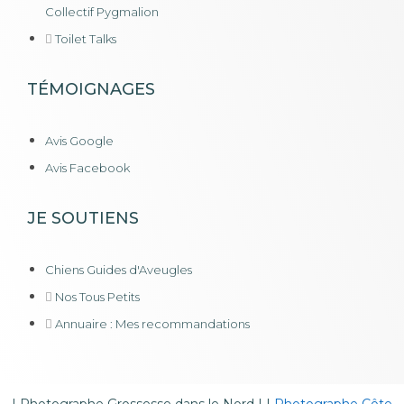
Collectif Pygmalion
Toilet Talks
TÉMOIGNAGES
Avis Google
Avis Facebook
JE SOUTIENS
Chiens Guides d'Aveugles
Nos Tous Petits
Annuaire : Mes recommandations
|
Photographe Grossesse dans le Nord
| |
Photographe Côte