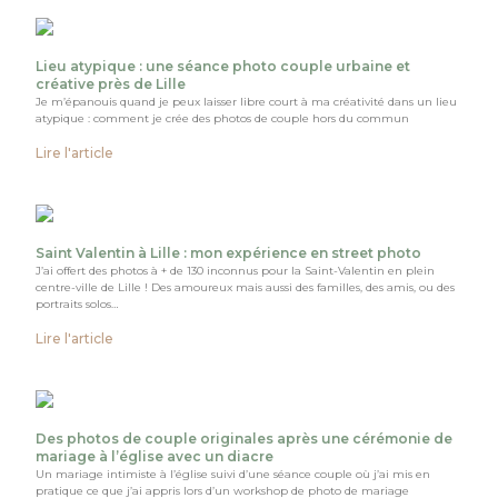
Lieu atypique : une séance photo couple urbaine et
créative près de Lille
Je m’épanouis quand je peux laisser libre court à ma créativité dans un lieu
atypique : comment je crée des photos de couple hors du commun
Lire l'article
Saint Valentin à Lille : mon expérience en street photo
J’ai offert des photos à + de 130 inconnus pour la Saint-Valentin en plein
centre-ville de Lille ! Des amoureux mais aussi des familles, des amis, ou des
portraits solos…
Lire l'article
Des photos de couple originales après une cérémonie de
mariage à l’église avec un diacre
Un mariage intimiste à l’église suivi d’une séance couple où j’ai mis en
pratique ce que j’ai appris lors d’un workshop de photo de mariage