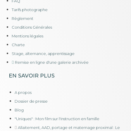
FAQ
Tarifs photographe
Règlement
Conditions Générales
Mentions légales
Charte
Stage, alternance, apprentissage
Remise en ligne d'une galerie archivée
EN SAVOIR PLUS
A propos
Dossier de presse
Blog
"Uniques" : Mon film sur l'instruction en famille
Allaitement, AAD, portage et maternage proximal : Le