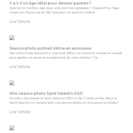
Y a-t-il un âge idéal pour devenir parents ?
Quel est le meilleur âge pour une première grossesse ? Aujourd’hui, l’âge
moyen en France est de 28,7 ans pour un premier enfant.
Lire l'article
Séance photo portrait intime en amoureux
Des câlins et des bisous Et si vous vous offriez un moment unique en couple
pour garder un souvenir exceptionnel de votre relation ? Je
Lire l'article
Mini-séance photo Saint Valentin 2021
Où allez-vous passer la Saint Valentin 2021 à Lille ? Cette année, fêtez la
Saint Valentin en venant faire une séance photo en amoureux au studio !
Lire l'article