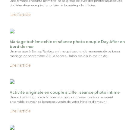
Une femme enceinte immortalise sa grossesse avec des photos aquatiques
réalisées dans une piscine privée de la métropole Lilloise.
Lire l'article
Mariage bohème chic et séance photo couple Day After en
bord de mer
Un mariage à Santes Revivez en images les grands moments de ce beau
mariage en septembre 2021 à Santes. Union civile à la mairie de
Lire l'article
Activité originale en couple à Lille : séance photo intime
Une activité originale à faire en couple pour passer un bon moment
ensemble et avoir de beaux souvenirs de votre histoire d’amour !
Lire l'article