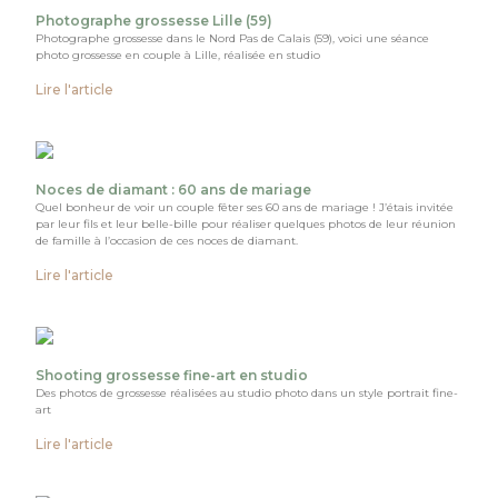
Photographe grossesse Lille (59)
Photographe grossesse dans le Nord Pas de Calais (59), voici une séance
photo grossesse en couple à Lille, réalisée en studio
Lire l'article
Noces de diamant : 60 ans de mariage
Quel bonheur de voir un couple fêter ses 60 ans de mariage ! J’étais invitée
par leur fils et leur belle-bille pour réaliser quelques photos de leur réunion
de famille à l’occasion de ces noces de diamant.
Lire l'article
Shooting grossesse fine-art en studio
Des photos de grossesse réalisées au studio photo dans un style portrait fine-
art
Lire l'article