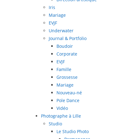
Iris
Mariage
EVJF
Underwater
Journal & Portfolio
Boudoir
Corporate
EVJF
Famille
Grossesse
Mariage
Nouveau-né
Pole Dance
Vidéo
Photographe à Lille
Studio
Le Studio Photo