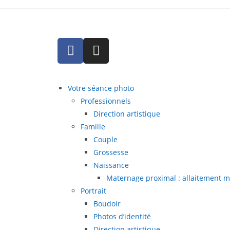
Votre séance photo
Professionnels
Direction artistique
Famille
Couple
Grossesse
Naissance
Maternage proximal : allaitement m
Portrait
Boudoir
Photos d’identité
Direction artistique