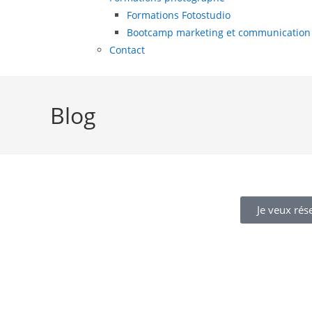
Formations Fotostudio
Bootcamp marketing et communication
Contact
Blog
Je veux rés