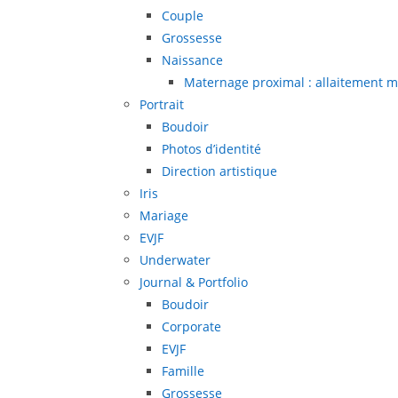
Couple
Grossesse
Naissance
Maternage proximal : allaitement m
Portrait
Boudoir
Photos d’identité
Direction artistique
Iris
Mariage
EVJF
Underwater
Journal & Portfolio
Boudoir
Corporate
EVJF
Famille
Grossesse