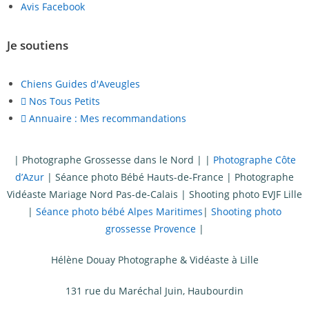
Avis Facebook
Je soutiens
Chiens Guides d'Aveugles
Nos Tous Petits
Annuaire : Mes recommandations
|
Photographe Grossesse dans le Nord
| |
Photographe Côte
d’Azur
|
Séance photo Bébé Hauts-de-France
|
Photographe
Vidéaste Mariage Nord Pas-de-Calais
|
Shooting photo EVJF Lille
|
Séance photo bébé Alpes Maritimes
|
Shooting photo
grossesse Provence
|
Hélène Douay Photographe & Vidéaste à Lille
131 rue du Maréchal Juin, Haubourdin