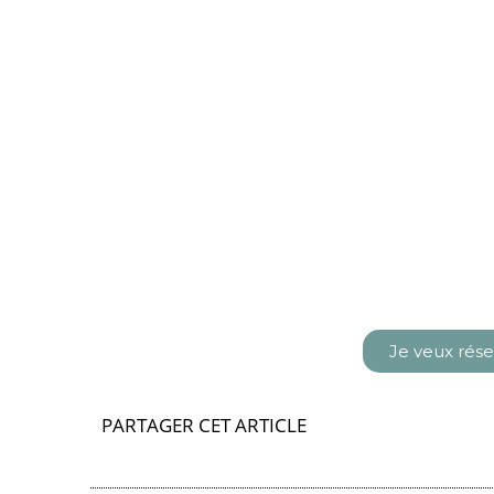
Je veux rés
PARTAGER CET ARTICLE