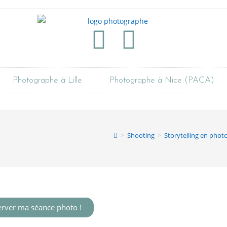
Photographe à Lille
Photographe à Nice (PACA)
>
Shooting
>
Storytelling en photo
erver ma séance photo !