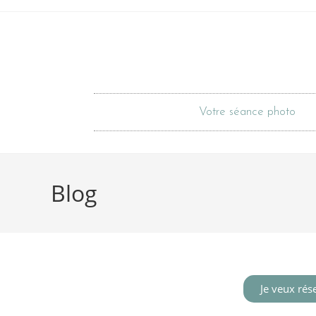
Votre séance photo
Blog
Je veux rés