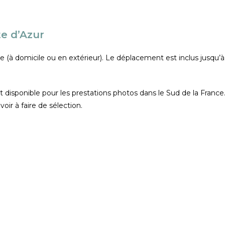
te d’Azur
e (à domicile ou en extérieur). Le déplacement est inclus jusqu’
 est disponible pour les prestations photos dans le Sud de la Fran
oir à faire de sélection.