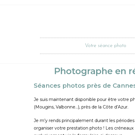
Votre séance photo
Photographe en ré
Séances photos près de Cannes,
Je suis maintenant disponible pour être votre ph
(Mougins, Valbonne…), près de la Côte d’Azur.
Je m’y rends principalement durant les période
organiser votre prestation photo ! Les créneaux 