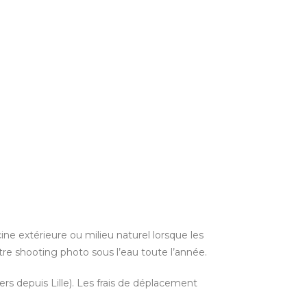
ine extérieure ou milieu naturel lorsque les
otre shooting photo sous l’eau toute l’année.
rs depuis Lille). Les frais de déplacement