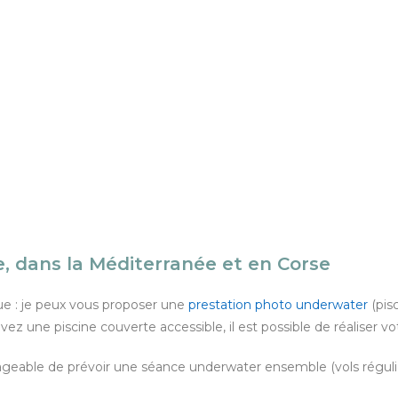
, dans la Méditerranée et en Corse
ue : je peux vous proposer une
prestation photo underwater
(pisc
avez une piscine couverte accessible, il est possible de réaliser v
sageable de prévoir une séance underwater ensemble (vols régulie