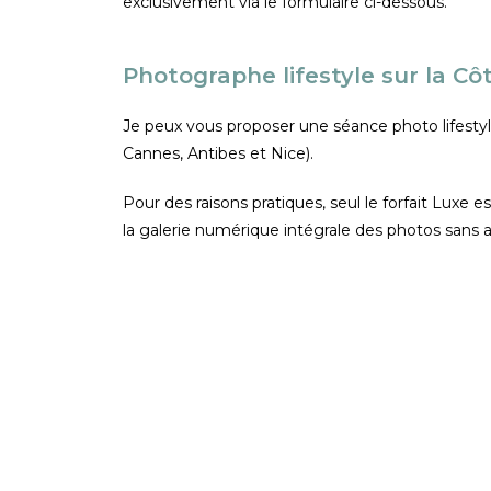
exclusivement via le formulaire ci-dessous.
Photographe lifestyle sur la Cô
Je peux vous proposer une séance photo lifestyl
Cannes, Antibes et Nice).
Pour des raisons pratiques, seul le forfait Luxe
la galerie numérique intégrale des photos sans av