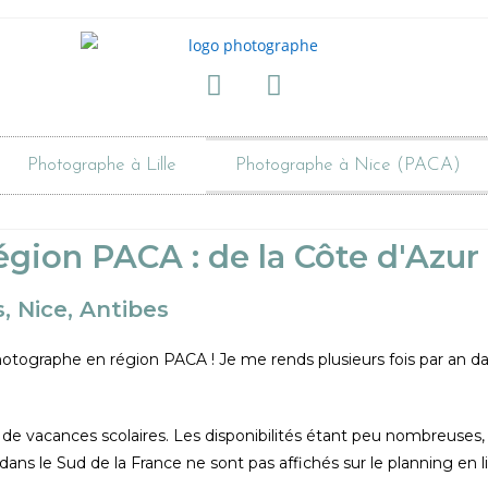
Photographe à Lille
Photographe à Nice (PACA)
gion PACA : de la Côte d'Azur 
 Nice, Antibes
otographe en région PACA ! Je me rends plusieurs fois par an dan
s de vacances scolaires. Les disponibilités étant peu nombreuse
dans le Sud de la France ne sont pas affichés sur le planning en l