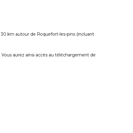
à 30 km autour de Roquefort-les-pins (incluant
ce. Vous aurez ainsi accès au téléchargement de