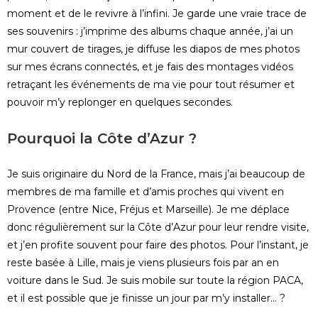
moment et de le revivre à l’infini. Je garde une vraie trace de
ses souvenirs : j’imprime des albums chaque année, j’ai un
mur couvert de tirages, je diffuse les diapos de mes photos
sur mes écrans connectés, et je fais des montages vidéos
retraçant les événements de ma vie pour tout résumer et
pouvoir m’y replonger en quelques secondes.
Pourquoi la Côte d’Azur ?
Je suis originaire du Nord de la France, mais j’ai beaucoup de
membres de ma famille et d’amis proches qui vivent en
Provence (entre Nice, Fréjus et Marseille). Je me déplace
donc régulièrement sur la Côte d’Azur pour leur rendre visite,
et j’en profite souvent pour faire des photos. Pour l’instant, je
reste basée à Lille, mais je viens plusieurs fois par an en
voiture dans le Sud. Je suis mobile sur toute la région PACA,
et il est possible que je finisse un jour par m’y installer… ?