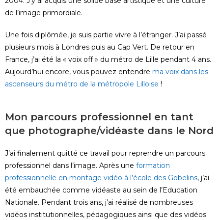
2004. J’y ai acquis une solide base artistique et une culture
de l’image primordiale.
Une fois diplômée, je suis partie vivre à l’étranger. J’ai passé
plusieurs mois à Londres puis au Cap Vert. De retour en
France, j’ai été la « voix off » du métro de Lille pendant 4 ans.
Aujourd’hui encore, vous pouvez entendre
ma voix dans les
ascenseurs du métro de la métropole Lilloise
!
Mon parcours professionnel en tant
que photographe/vidéaste dans le Nord
J’ai finalement quitté ce travail pour reprendre un parcours
professionnel dans l’image. Après une
formation
professionnelle en montage vidéo à l’école des Gobelins
, j’ai
été embauchée comme vidéaste au sein de l’Education
Nationale. Pendant trois ans, j’ai réalisé de nombreuses
vidéos institutionnelles, pédagogiques ainsi que des vidéos