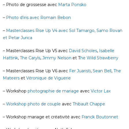
– Photo de grossesse avec
Marta Ponsko
–
Photo d’iris avec Romain Bebon
–
Masterclasses Rise Up V4 avec Sol Tamargo, Samo Rovan
et Petar Jurica
– Masterclasses Rise Up V5 avec
David Scholes
,
Isabelle
Hattink
,
The Caryls
,
Jimmy Nelson
et T
he Wild Strawberry
–
Masterclasses Rise Up V6 avec
Fer Juaristi
,
Sean Bell
,
The
Mateers
et
Véronique de Viguerie
– Workshop
photographie de mariage
avec
Victor Lax
–
Workshop photo de couple
avec
Thibault Chappe
– Workshop mariage et créativité avec
Franck Boutonnet