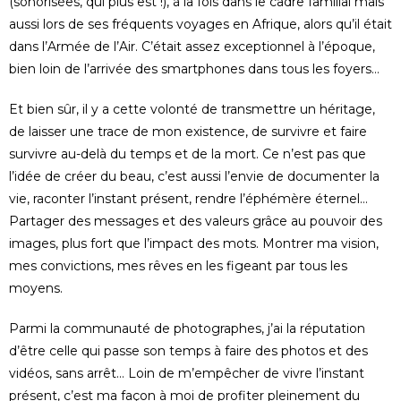
(sonorisées, qui plus est !), à la fois dans le cadre familial mais
aussi lors de ses fréquents voyages en Afrique, alors qu’il était
dans l’Armée de l’Air. C’était assez exceptionnel à l’époque,
bien loin de l’arrivée des smartphones dans tous les foyers…
Et bien sûr, il y a cette volonté de transmettre un héritage,
de laisser une trace de mon existence, de survivre et faire
survivre au-delà du temps et de la mort. Ce n’est pas que
l’idée de créer du beau, c’est aussi l’envie de documenter la
vie, raconter l’instant présent, rendre l’éphémère éternel…
Partager des messages et des valeurs grâce au pouvoir des
images, plus fort que l’impact des mots. Montrer ma vision,
mes convictions, mes rêves en les figeant par tous les
moyens.
Parmi la communauté de photographes, j’ai la réputation
d’être celle qui passe son temps à faire des photos et des
vidéos, sans arrêt… Loin de m’empêcher de vivre l’instant
présent, c’est ma façon à moi de profiter pleinement du