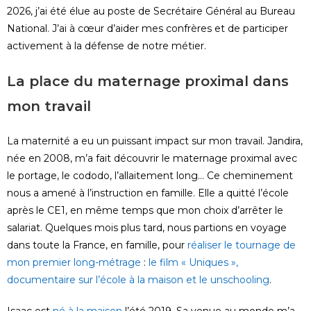
2026, j’ai été élue au poste de Secrétaire Général au Bureau
National. J’ai à cœur d’aider mes confrères et de participer
activement à la défense de notre métier.
La place du maternage proximal dans
mon travail
La maternité a eu un puissant impact sur mon travail. Jandira,
née en 2008, m’a fait découvrir le maternage proximal avec
le portage, le cododo, l’allaitement long… Ce cheminement
nous a amené à l’instruction en famille. Elle a quitté l’école
après le CE1, en même temps que mon choix d’arrêter le
salariat. Quelques mois plus tard, nous partions en voyage
dans toute la France, en famille, pour
réaliser le tournage de
mon premier long-métrage
:
le film « Uniques »,
documentaire sur l’école à la maison et le unschooling
.
Isaac est
né à la maison
l’été 2019. Sa venue au monde m’a