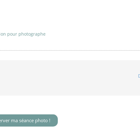
ion pour photographe
erver ma séance photo !