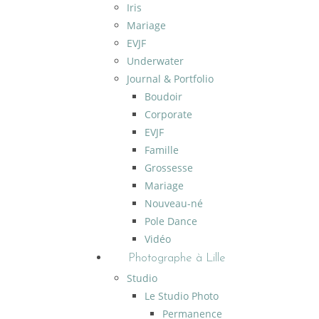
Iris
Mariage
EVJF
Underwater
Journal & Portfolio
Boudoir
Corporate
EVJF
Famille
Grossesse
Mariage
Nouveau-né
Pole Dance
Vidéo
Photographe à Lille
Studio
Le Studio Photo
Permanence