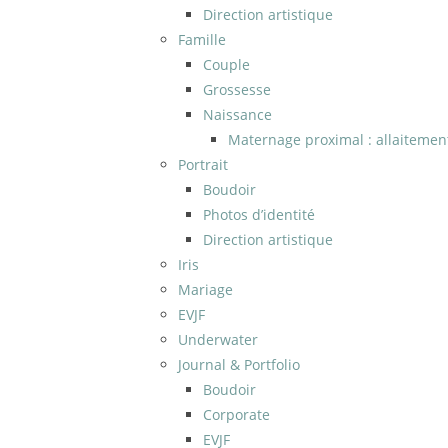
Direction artistique
Famille
Couple
Grossesse
Naissance
Maternage proximal : allaitemen
Portrait
Boudoir
Photos d’identité
Direction artistique
Iris
Mariage
EVJF
Underwater
Journal & Portfolio
Boudoir
Corporate
EVJF