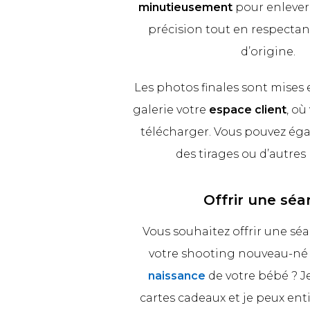
minutieusement
pour enlever 
précision tout en respectan
d’origine.
Les photos finales sont mises 
galerie votre
espace client
, où
télécharger. Vous pouvez ég
des tirages ou d’autres 
Offrir une séa
Vous souhaitez offrir une sé
votre shooting nouveau-né 
naissance
de votre bébé ? J
cartes cadeaux et je peux en