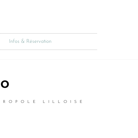
Infos & Réservation
io
TROPOLE LILLOISE