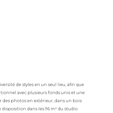
ersité de styles en un seul lieu, afin que
ditionnel avec plusieurs fonds unis et une
r des photos en extérieur, dans un bois
e disposition dans les 96 m² du studio