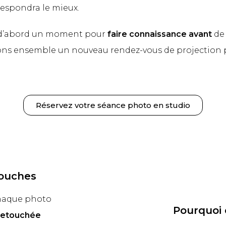
espondra le mieux.
ns d’abord un moment pour
faire connaissance avant
de 
xons ensemble un nouveau rendez-vous de projection p
Réservez votre séance photo en studio
touches
 chaque photo
Pourquoi 
retouchée