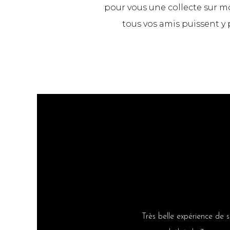
pour vous une collecte sur mo
tous vos amis puissent y p
Très belle expérience de