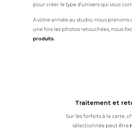
pour créer le type d’univers qui
vous
corr
A votre arrivée au studio, nous preno
une fois les photos retouchées, nous fi
produits.
Traitement et re
Sur les forfaits à la carte,
sélectionnée peut être