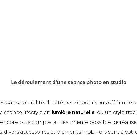
Le déroulement d'une séance photo en studio
ar sa pluralité. Il a été pensé pour vous offrir une div
e séance lifestyle en
lumière naturelle
, ou un style tra
encore plus complète, il est même possible de réalise
s, divers accessoires et éléments mobiliers sont à votr