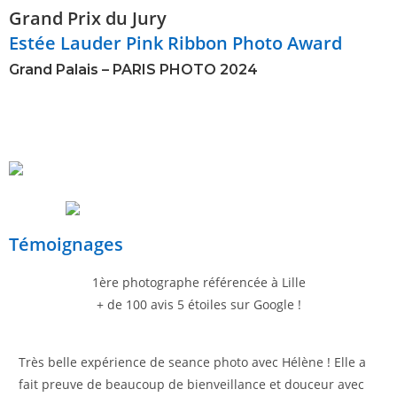
Grand Prix du Jury
Estée Lauder Pink Ribbon Photo Award
Grand Palais – PARIS PHOTO 2024
Témoignages
1ère photographe référencée à Lille
+ de 100 avis 5 étoiles sur Google !
Très belle expérience de seance photo avec Hélène ! Elle a
Trè
fait preuve de beaucoup de bienveillance et douceur avec
po