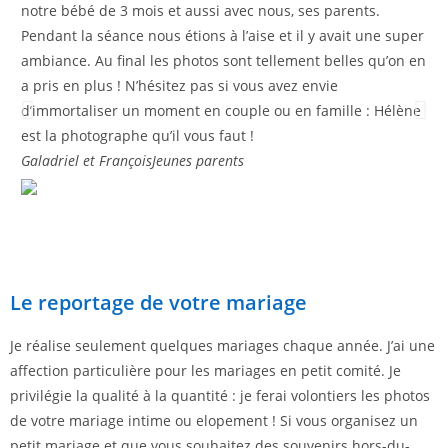
notre bébé de 3 mois et aussi avec nous, ses parents.
su 
Pendant la séance nous étions à l’aise et il y avait une super
Emi
ambiance. Au final les photos sont tellement belles qu’on en
a pris en plus ! N’hésitez pas si vous avez envie
d’immortaliser un moment en couple ou en famille : Hélène
est la photographe qu’il vous faut !
Galadriel et François
Jeunes parents
Le reportage de votre mariage
Je réalise seulement quelques mariages chaque année. J’ai une
affection particulière pour les mariages en petit comité. Je
privilégie la qualité à la quantité : je ferai volontiers les photos
de votre mariage intime ou elopement ! Si vous organisez un
petit mariage et que vous souhaitez des souvenirs hors-du-