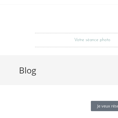
Votre séance photo
Blog
Je veux rés