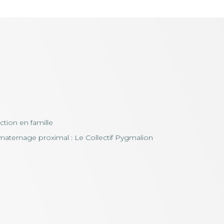
uction en famille
maternage proximal : Le Collectif Pygmalion