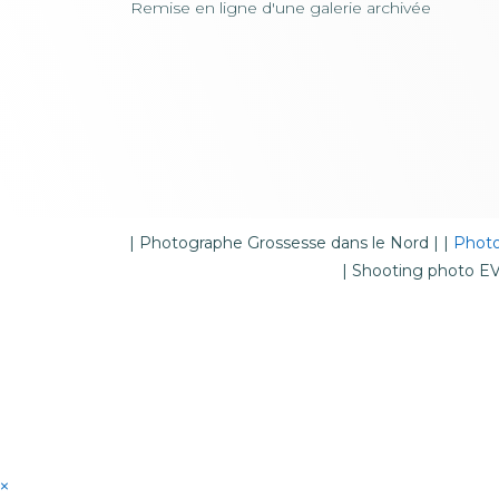
Remise en ligne d'une galerie archivée
|
Photographe Grossesse dans le Nord
| |
Photo
|
Shooting photo EVJ
×