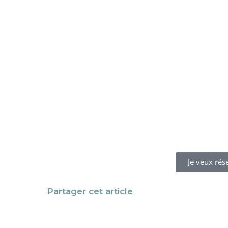
Je veux rés
Partager cet article