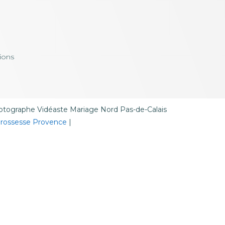
ions
tographe Vidéaste Mariage Nord Pas-de-Calais
grossesse Provence
|