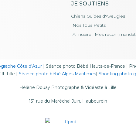
JE SOUTIENS
Chiens Guides d'Aveugles
Nos Tous Petits
Annuaire : Mes recommandat
graphe Côte d’Azur
|
Séance photo Bébé Hauts-de-France
|
Pho
F Lille
|
Séance photo bébé Alpes Maritimes
|
Shooting photo 
Hélène Douay Photographe & Vidéaste à Lille
131 rue du Maréchal Juin, Haubourdin