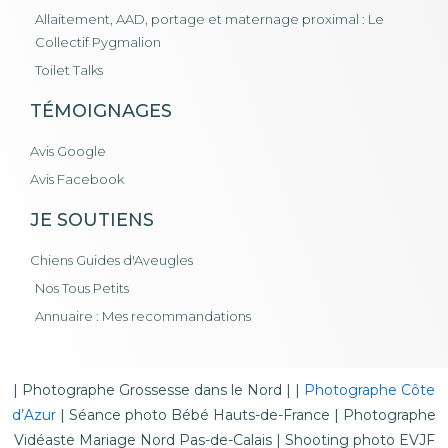
Allaitement, AAD, portage et maternage proximal : Le
Collectif Pygmalion
Toilet Talks
TÉMOIGNAGES
Avis Google
Avis Facebook
JE SOUTIENS
Chiens Guides d'Aveugles
Nos Tous Petits
Annuaire : Mes recommandations
|
Photographe Grossesse dans le Nord
| |
Photographe Côte
d’Azur
|
Séance photo Bébé Hauts-de-France
|
Photographe
Vidéaste Mariage Nord Pas-de-Calais
|
Shooting photo EVJF