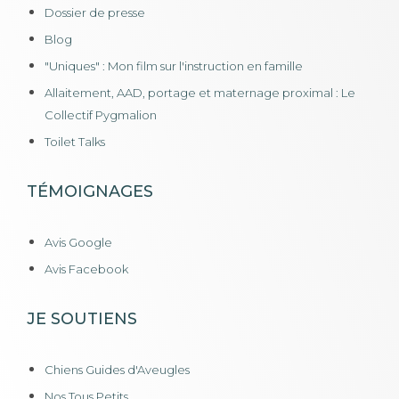
Dossier de presse
Blog
"Uniques" : Mon film sur l'instruction en famille
Allaitement, AAD, portage et maternage proximal : Le
Collectif Pygmalion
Toilet Talks
TÉMOIGNAGES
Avis Google
Avis Facebook
JE SOUTIENS
Chiens Guides d'Aveugles
Nos Tous Petits