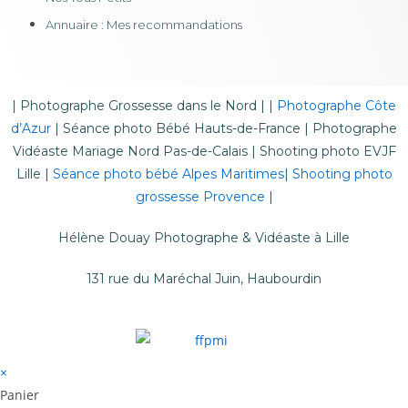
Annuaire : Mes recommandations
|
Photographe Grossesse dans le Nord
| |
Photographe Côte
d’Azur
|
Séance photo Bébé Hauts-de-France
|
Photographe
Vidéaste Mariage Nord Pas-de-Calais
|
Shooting photo EVJF
Lille
|
Séance photo bébé Alpes Maritimes
|
Shooting photo
grossesse Provence
|
Hélène Douay Photographe & Vidéaste à Lille
131 rue du Maréchal Juin, Haubourdin
×
Panier