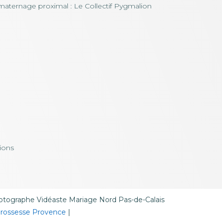
maternage proximal : Le Collectif Pygmalion
ions
tographe Vidéaste Mariage Nord Pas-de-Calais
grossesse Provence
|