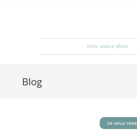
Votre séance photo
Blog
Je veux rése