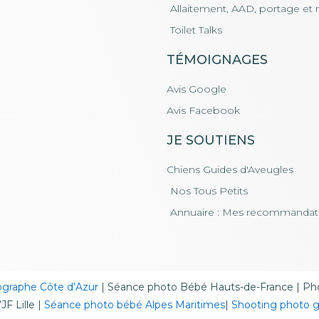
Allaitement, AAD, portage et 
Toilet Talks
TÉMOIGNAGES
Avis Google
Avis Facebook
JE SOUTIENS
Chiens Guides d'Aveugles
Nos Tous Petits
Annuaire : Mes recommandat
graphe Côte d’Azur
|
Séance photo Bébé Hauts-de-France
|
Pho
F Lille
|
Séance photo bébé Alpes Maritimes
|
Shooting photo 