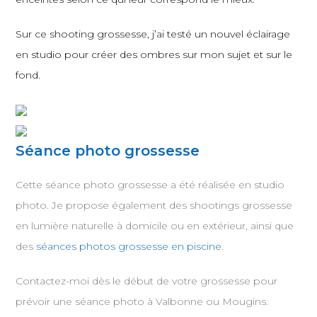
Sur ce shooting grossesse, j’ai testé un nouvel éclairage
en studio pour créer des ombres sur mon sujet et sur le
fond.
Séance photo grossesse
Cette séance photo grossesse a été réalisée en studio
photo. Je propose également des shootings grossesse
en lumière naturelle à domicile ou en extérieur, ainsi que
des
séances photos grossesse en piscine
.
Contactez-moi dès le début de votre grossesse pour
prévoir une séance photo à Valbonne ou Mougins.