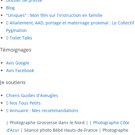
Dossier de presse
Blog
"Uniques" : Mon film sur l'instruction en famille
Allaitement, AAD, portage et maternage proximal : Le Collectif
Pygmalion
Toilet Talks
Témoignages
Avis Google
Avis Facebook
Je soutiens
Chiens Guides d'Aveugles
Nos Tous Petits
Annuaire : Mes recommandations
|
Photographe Grossesse dans le Nord
| |
Photographe Côte
d’Azur
|
Séance photo Bébé Hauts-de-France
|
Photographe