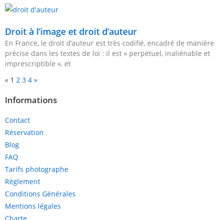
Droit à l’image et droit d’auteur
En France, le droit d’auteur est très codifié, encadré de manière
précise dans les textes de loi : il est « perpétuel, inaliénable et
imprescriptible », et
«
1
2
3
4
»
Informations
Contact
Réservation
Blog
FAQ
Tarifs photographe
Règlement
Conditions Générales
Mentions légales
Charte