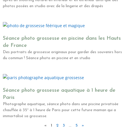
après un shooting naturel en intérieur et en extérieur ainsi que des
photos posées en studio avec de la lingerie et des drapés
Séance photo grossesse en piscine dans les Hauts
de France
Des portraits de grossesse originaux pour garder des souvenirs hors
du commun ! Séance photo en piscine et en studio
Séance photo grossesse aquatique à 1 heure de
Paris
Photographe aquatique, séance photo dans une piscine privatisée
chauffée à 35° à 1 heure de Paris pour cette future maman qui a
immortalisé sa grossesse.
«
1
2
3
…
5
»