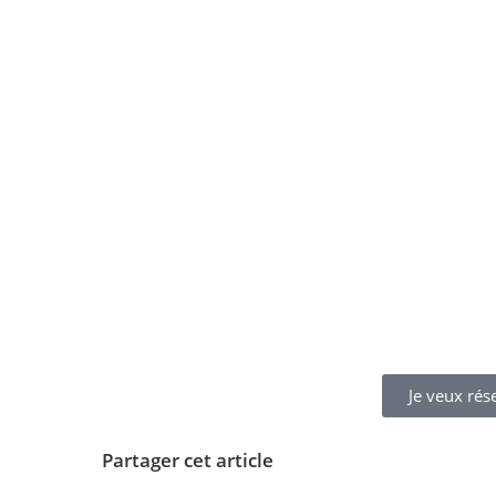
Je veux rés
Partager cet article