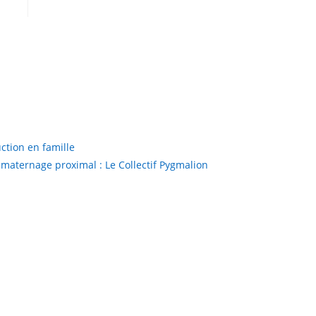
uction en famille
 maternage proximal : Le Collectif Pygmalion