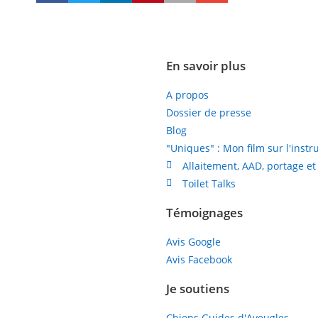
En savoir plus
A propos
Dossier de presse
Blog
"Uniques" : Mon film sur l'instr
Allaitement, AAD, portage et
Toilet Talks
Témoignages
Avis Google
Avis Facebook
Je soutiens
Chiens Guides d'Aveugles