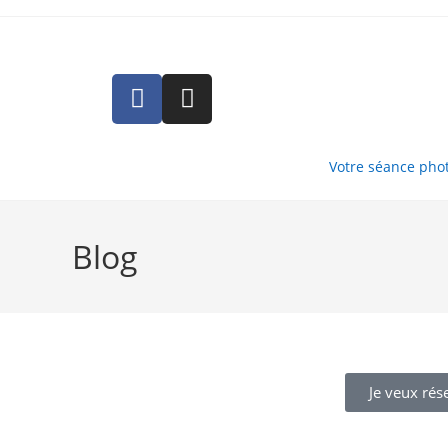
Votre séance pho
Blog
Je veux rés