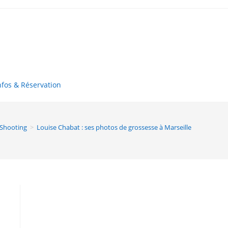
nfos & Réservation
Shooting
>
Louise Chabat : ses photos de grossesse à Marseille