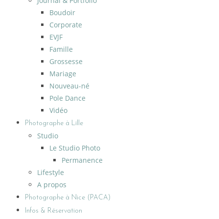
Journal & Portfolio
Boudoir
Corporate
EVJF
Famille
Grossesse
Mariage
Nouveau-né
Pole Dance
Vidéo
Photographe à Lille
Studio
Le Studio Photo
Permanence
Lifestyle
A propos
Photographe à Nice (PACA)
Infos & Réservation