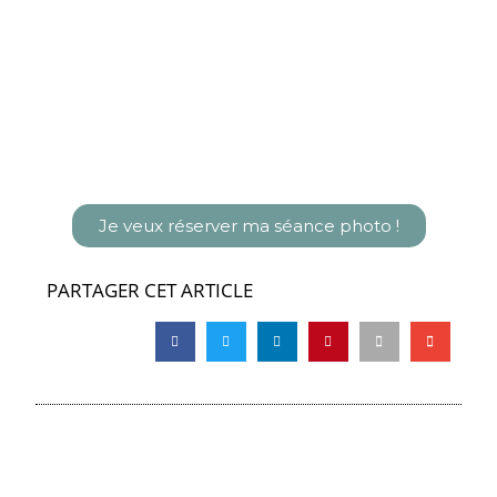
Je veux réserver ma séance photo !
PARTAGER CET ARTICLE