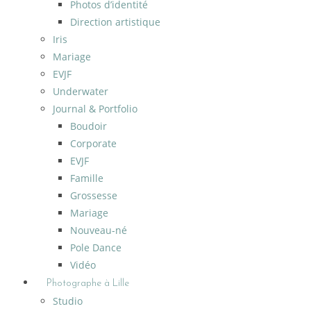
Photos d’identité
Direction artistique
Iris
Mariage
EVJF
Underwater
Journal & Portfolio
Boudoir
Corporate
EVJF
Famille
Grossesse
Mariage
Nouveau-né
Pole Dance
Vidéo
Photographe à Lille
Studio