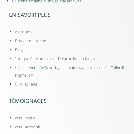
Remise en ligne d'une galerie archivée
EN SAVOIR PLUS
A propos
Dossier de presse
Blog
"Uniques" : Mon film sur l'instruction en famille
Allaitement, AAD, portage et maternage proximal : Le Collectif
Pygmalion
Toilet Talks
TÉMOIGNAGES
Avis Google
Avis Facebook