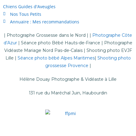
Chiens Guides d'Aveugles
Nos Tous Petits
Annuaire : Mes recommandations
|
Photographe Grossesse dans le Nord
| |
Photographe Côte
d’Azur
|
Séance photo Bébé Hauts-de-France
|
Photographe
Vidéaste Mariage Nord Pas-de-Calais
|
Shooting photo EVJF
Lille
|
Séance photo bébé Alpes Maritimes
|
Shooting photo
grossesse Provence
|
Hélène Douay Photographe & Vidéaste à Lille
131 rue du Maréchal Juin, Haubourdin