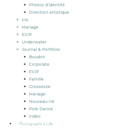
Photos d’identité
Direction artistique
Iris
Mariage
EVJF
Underwater
Journal & Portfolio
Boudoir
Corporate
EVJF
Famille
Grossesse
Mariage
Nouveau-né
Pole Dance
Vidéo
Photographe à Lille