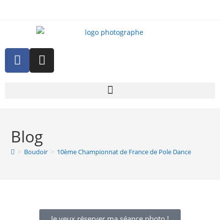
Blog
>
Boudoir
>
10ème Championnat de France de Pole Dance
Je veux réserver ma séance photo !