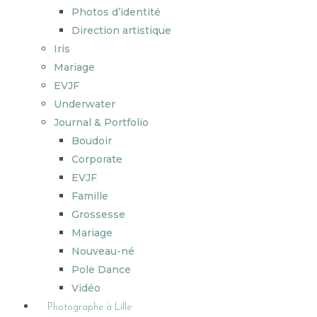
Photos d’identité
Direction artistique
Iris
Mariage
EVJF
Underwater
Journal & Portfolio
Boudoir
Corporate
EVJF
Famille
Grossesse
Mariage
Nouveau-né
Pole Dance
Vidéo
Photographe à Lille