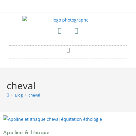
cheval
>
Blog
>
cheval
Apolline & Ithaque