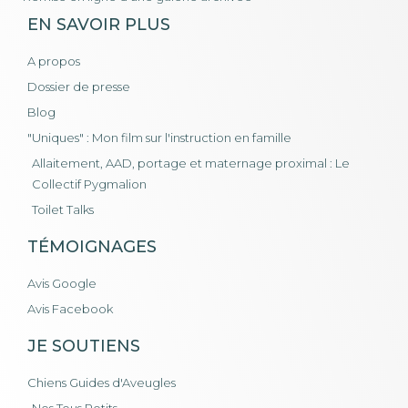
EN SAVOIR PLUS
A propos
Dossier de presse
Blog
"Uniques" : Mon film sur l'instruction en famille
Allaitement, AAD, portage et maternage proximal : Le
Collectif Pygmalion
Toilet Talks
TÉMOIGNAGES
Avis Google
Avis Facebook
JE SOUTIENS
Chiens Guides d'Aveugles
Nos Tous Petits