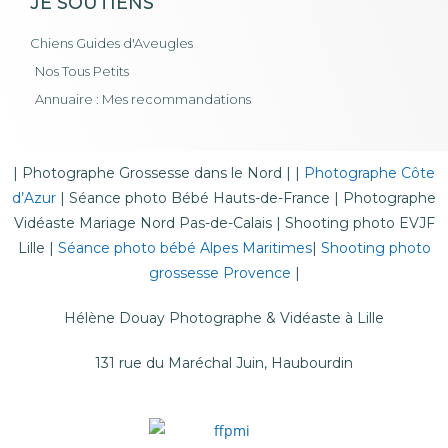
JE SOUTIENS
Chiens Guides d'Aveugles
Nos Tous Petits
Annuaire : Mes recommandations
|
Photographe Grossesse dans le Nord
| |
Photographe Côte
d’Azur
|
Séance photo Bébé Hauts-de-France
|
Photographe
Vidéaste Mariage Nord Pas-de-Calais
|
Shooting photo EVJF
Lille
|
Séance photo bébé Alpes Maritimes
|
Shooting photo
grossesse Provence
|
Hélène Douay Photographe & Vidéaste à Lille
131 rue du Maréchal Juin, Haubourdin