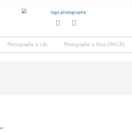
Photographe à Lille
Photographe à Nice (PACA)
our