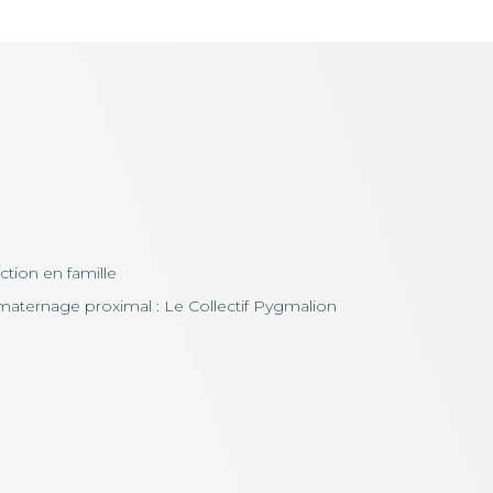
uction en famille
maternage proximal : Le Collectif Pygmalion