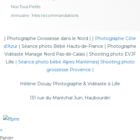
Nos Tous Petits
Annuaire : Mes recommandations
|
Photographe Grossesse dans le Nord
| |
Photographe Côte
d’Azur
|
Séance photo Bébé Hauts-de-France
|
Photographe
Vidéaste Mariage Nord Pas-de-Calais
|
Shooting photo EVJF
Lille
|
Séance photo bébé Alpes Maritimes
|
Shooting photo
grossesse Provence
|
Hélène Douay Photographe & Vidéaste à Lille
131 rue du Maréchal Juin, Haubourdin
×
Panier