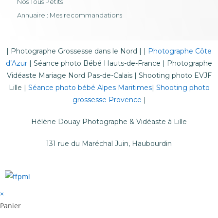
Nos Tous Petits
Annuaire : Mes recommandations
|
Photographe Grossesse dans le Nord
| |
Photographe Côte
d’Azur
|
Séance photo Bébé Hauts-de-France
|
Photographe
Vidéaste Mariage Nord Pas-de-Calais
|
Shooting photo EVJF
Lille
|
Séance photo bébé Alpes Maritimes
|
Shooting photo
grossesse Provence
|
Hélène Douay Photographe & Vidéaste à Lille
131 rue du Maréchal Juin, Haubourdin
×
Panier