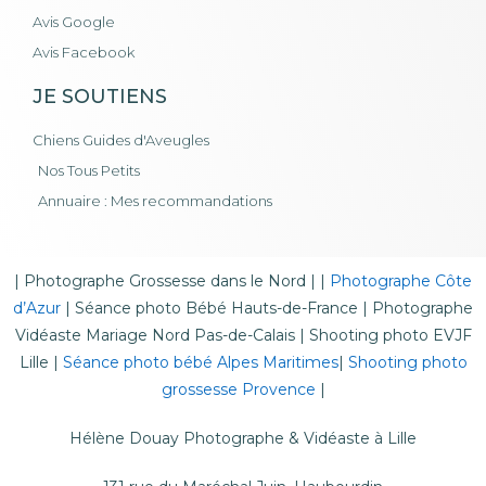
Avis Google
Avis Facebook
JE SOUTIENS
Chiens Guides d'Aveugles
Nos Tous Petits
Annuaire : Mes recommandations
|
Photographe Grossesse dans le Nord
| |
Photographe Côte
d’Azur
|
Séance photo Bébé Hauts-de-France
|
Photographe
Vidéaste Mariage Nord Pas-de-Calais
|
Shooting photo EVJF
Lille
|
Séance photo bébé Alpes Maritimes
|
Shooting photo
grossesse Provence
|
Hélène Douay Photographe & Vidéaste à Lille