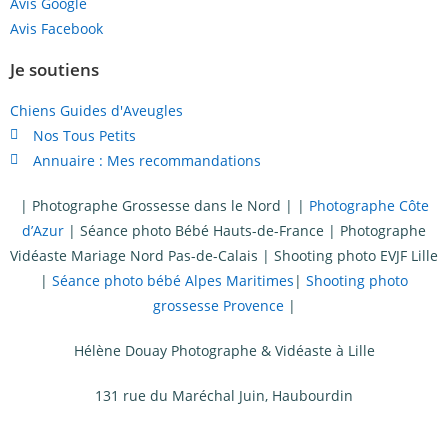
Avis Google
Avis Facebook
Je soutiens
Chiens Guides d'Aveugles
Nos Tous Petits
Annuaire : Mes recommandations
|
Photographe Grossesse dans le Nord
| |
Photographe Côte
d’Azur
|
Séance photo Bébé Hauts-de-France
|
Photographe
Vidéaste Mariage Nord Pas-de-Calais
|
Shooting photo EVJF Lille
|
Séance photo bébé Alpes Maritimes
|
Shooting photo
grossesse Provence
|
Hélène Douay Photographe & Vidéaste à Lille
131 rue du Maréchal Juin, Haubourdin