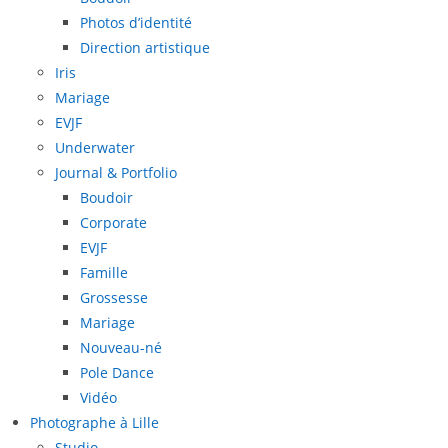
Photos d’identité
Direction artistique
Iris
Mariage
EVJF
Underwater
Journal & Portfolio
Boudoir
Corporate
EVJF
Famille
Grossesse
Mariage
Nouveau-né
Pole Dance
Vidéo
Photographe à Lille
Studio