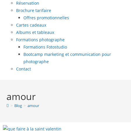
Réservation
Brochure tarifaire
Offres promotionnelles
Cartes cadeaux
Albums et tableaux
Formations photographe
Formations Fotostudio
Bootcamp marketing et communication pour
photographe
Contact
amour
>
Blog
>
amour