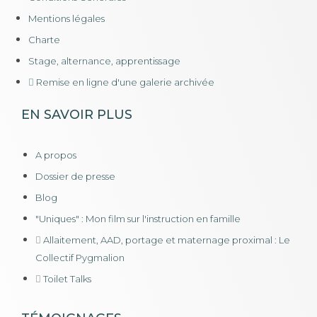
Mentions légales
Charte
Stage, alternance, apprentissage
Remise en ligne d'une galerie archivée
EN SAVOIR PLUS
A propos
Dossier de presse
Blog
"Uniques" : Mon film sur l'instruction en famille
Allaitement, AAD, portage et maternage proximal : Le
Collectif Pygmalion
Toilet Talks