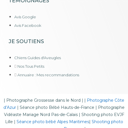
TÉMOIGNAGES
Avis Google
Avis Facebook
JE SOUTIENS
Chiens Guides d'Aveugles
Nos Tous Petits
Annuaire : Mes recommandations
|
Photographe Grossesse dans le Nord
| |
Photographe Côte
d’Azur
|
Séance photo Bébé Hauts-de-France
|
Photographe
Vidéaste Mariage Nord Pas-de-Calais
|
Shooting photo EVJF
Lille
|
Séance photo bébé Alpes Maritimes
|
Shooting photo