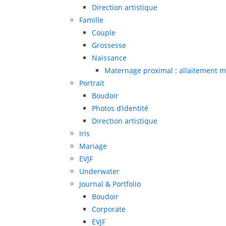
Direction artistique
Famille
Couple
Grossesse
Naissance
Maternage proximal : allaitement m
Portrait
Boudoir
Photos d’identité
Direction artistique
Iris
Mariage
EVJF
Underwater
Journal & Portfolio
Boudoir
Corporate
EVJF