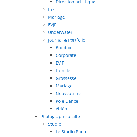
Direction artistique
Iris
Mariage
EVJF
Underwater
Journal & Portfolio
Boudoir
Corporate
EVJF
Famille
Grossesse
Mariage
Nouveau-né
Pole Dance
Vidéo
Photographe à Lille
Studio
Le Studio Photo