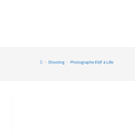
>
Shooting
>
Photographe EVJF à Lille