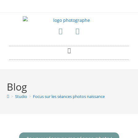
Blog
>
Studio
>
Focus sur les séances photos naissance