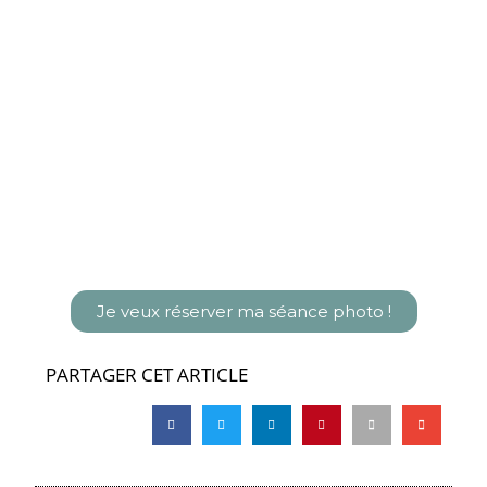
Je veux réserver ma séance photo !
PARTAGER CET ARTICLE