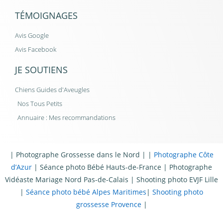
TÉMOIGNAGES
Avis Google
Avis Facebook
JE SOUTIENS
Chiens Guides d'Aveugles
Nos Tous Petits
Annuaire : Mes recommandations
|
Photographe Grossesse dans le Nord
| |
Photographe Côte
d’Azur
|
Séance photo Bébé Hauts-de-France
|
Photographe
Vidéaste Mariage Nord Pas-de-Calais
|
Shooting photo EVJF Lille
|
Séance photo bébé Alpes Maritimes
|
Shooting photo
grossesse Provence
|