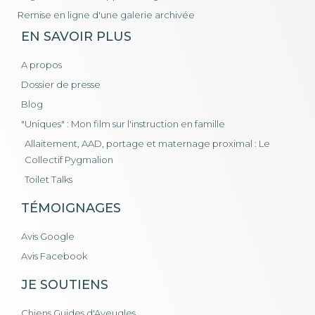
Remise en ligne d'une galerie archivée
EN SAVOIR PLUS
A propos
Dossier de presse
Blog
"Uniques" : Mon film sur l'instruction en famille
Allaitement, AAD, portage et maternage proximal : Le
Collectif Pygmalion
Toilet Talks
TÉMOIGNAGES
Avis Google
Avis Facebook
JE SOUTIENS
Chiens Guides d'Aveugles