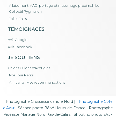
Allaitement, AAD, portage et maternage proximal : Le
Collectif Pygmalion
Toilet Talks
TÉMOIGNAGES
Avis Google
Avis Facebook
JE SOUTIENS
Chiens Guides d'Aveugles
Nos Tous Petits
Annuaire : Mes recommandations
|
Photographe Grossesse dans le Nord
| |
Photographe Côte
d’Azur
|
Séance photo Bébé Hauts-de-France
|
Photographe
Vidéaste Mariage Nord Pas-de-Calais
|
Shooting photo EVJF