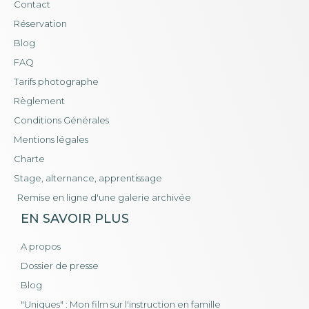
Contact
Réservation
Blog
FAQ
Tarifs photographe
Règlement
Conditions Générales
Mentions légales
Charte
Stage, alternance, apprentissage
Remise en ligne d'une galerie archivée
EN SAVOIR PLUS
A propos
Dossier de presse
Blog
"Uniques" : Mon film sur l'instruction en famille