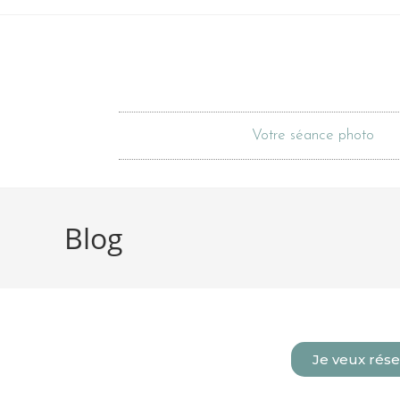
Votre séance photo
Blog
Je veux rése