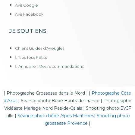
Avis Google
Avis Facebook
JE SOUTIENS
Chiens Guides d'Aveugles
Nos Tous Petits
Annuaire : Mes recommandations
|
Photographe Grossesse dans le Nord
| |
Photographe Côte
d’Azur
|
Séance photo Bébé Hauts-de-France
|
Photographe
Vidéaste Mariage Nord Pas-de-Calais
|
Shooting photo EVJF
Lille
|
Séance photo bébé Alpes Maritimes
|
Shooting photo
grossesse Provence
|