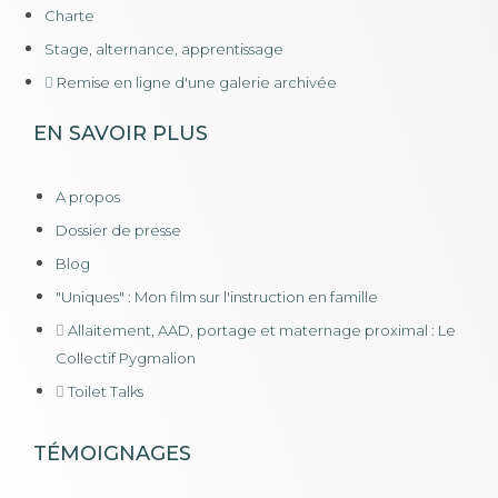
Charte
Stage, alternance, apprentissage
Remise en ligne d'une galerie archivée
EN SAVOIR PLUS
A propos
Dossier de presse
Blog
"Uniques" : Mon film sur l'instruction en famille
Allaitement, AAD, portage et maternage proximal : Le
Collectif Pygmalion
Toilet Talks
TÉMOIGNAGES