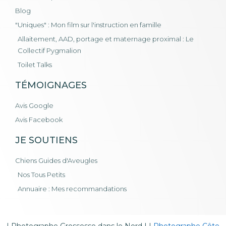
Blog
"Uniques" : Mon film sur l'instruction en famille
Allaitement, AAD, portage et maternage proximal : Le
Collectif Pygmalion
Toilet Talks
TÉMOIGNAGES
Avis Google
Avis Facebook
JE SOUTIENS
Chiens Guides d'Aveugles
Nos Tous Petits
Annuaire : Mes recommandations
|
Photographe Grossesse dans le Nord
| |
Photographe Côte