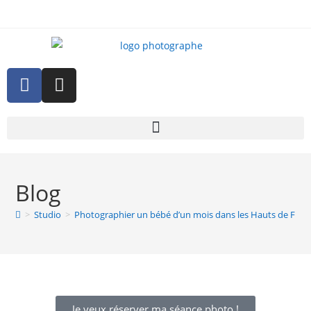
Blog
>
Studio
>
Photographier un bébé d’un mois dans les Hauts de Fran
Je veux réserver ma séance photo !