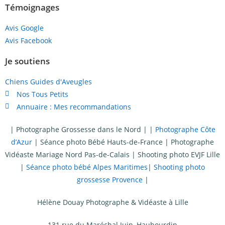
Témoignages
Avis Google
Avis Facebook
Je soutiens
Chiens Guides d'Aveugles
Nos Tous Petits
Annuaire : Mes recommandations
|
Photographe Grossesse dans le Nord
| |
Photographe Côte
d’Azur
|
Séance photo Bébé Hauts-de-France
|
Photographe
Vidéaste Mariage Nord Pas-de-Calais
|
Shooting photo EVJF Lille
|
Séance photo bébé Alpes Maritimes
|
Shooting photo
grossesse Provence
|
Hélène Douay Photographe & Vidéaste à Lille
131 rue du Maréchal Juin, Haubourdin