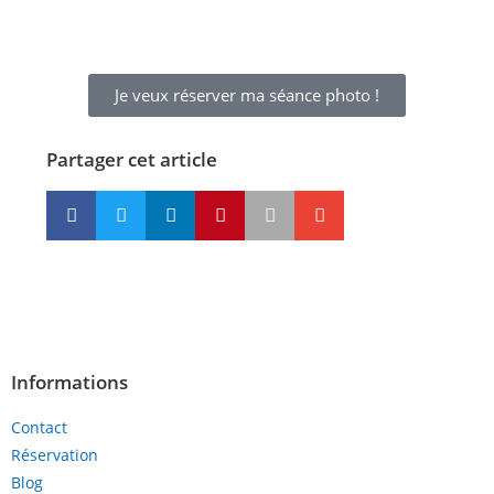
Je veux réserver ma séance photo !
Partager cet article
Informations
Contact
Réservation
Blog