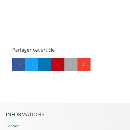
Je veux réserver ma séance photo !
Partager cet article
INFORMATIONS
Contact