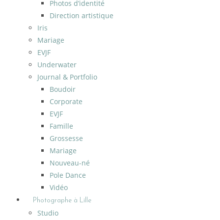
Photos d’identité
Direction artistique
Iris
Mariage
EVJF
Underwater
Journal & Portfolio
Boudoir
Corporate
EVJF
Famille
Grossesse
Mariage
Nouveau-né
Pole Dance
Vidéo
Photographe à Lille
Studio