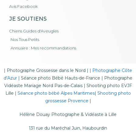
Avis Facebook
JE SOUTIENS
Chiens Guides d'Aveugles
Nos Tous Petits
Annuaire : Mes recommandations
|
Photographe Grossesse dans le Nord
| |
Photographe Côte
d’Azur
|
Séance photo Bébé Hauts-de-France
|
Photographe
Vidéaste Mariage Nord Pas-de-Calais
|
Shooting photo EVJF
Lille
|
Séance photo bébé Alpes Maritimes
|
Shooting photo
grossesse Provence
|
Hélène Douay Photographe & Vidéaste à Lille
131 rue du Maréchal Juin, Haubourdin